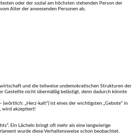
 ältesten oder der sozial am höchsten stehenden Person der
r vom Alter der anwesenden Personen ab.
rnwirtschaft und die teilweise undemokratischen Strukturen der
r Gestellte nicht übermäßig belästigt, denn dadurch könnte
– (wörtlich: „Herz-kalt“) ist eines der wichtigsten „Gebote“ in
 wird akzeptiert!
ts“. Ein Lächeln bringt oft mehr als eine langwierige
 Parlament wurde diese Verhaltensweise schon beobachtet.