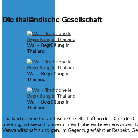
Die thailändische Gesellschaft
Wai – Begrüßung in
Thailand
Wai – Begrüßung in
Thailand
Wai – Begrüßung in
Thailand
Thailand ist eine hierarchische Gesellschaft, in der Dank des 
Stellung, hat sie sich diese in ihren früheren Leben erworben.
Verwandtschaft zu sorgen. Im Gegenzug erfährt er Respekt, Ge