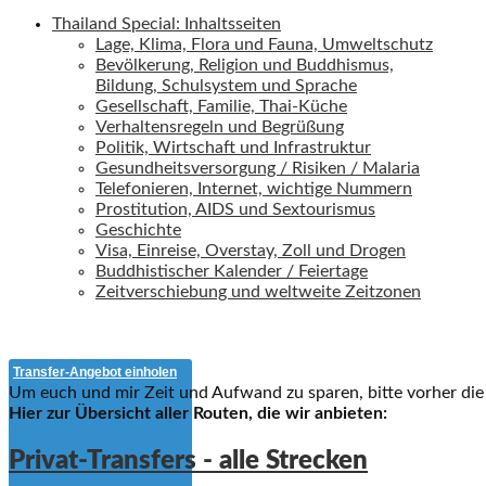
Thailand Special: Inhaltsseiten
Lage, Klima, Flora und Fauna, Umweltschutz
Bevölkerung, Religion und Buddhismus,
Bildung, Schulsystem und Sprache
Gesellschaft, Familie, Thai-Küche
Verhaltensregeln und Begrüßung
Politik, Wirtschaft und Infrastruktur
Gesundheitsversorgung / Risiken / Malaria
Telefonieren, Internet, wichtige Nummern
Prostitution, AIDS und Sextourismus
Geschichte
Visa, Einreise, Overstay, Zoll und Drogen
Buddhistischer Kalender / Feiertage
Zeitverschiebung und weltweite Zeitzonen
Transfer-Angebot einholen
Um euch und mir Zeit und Aufwand zu sparen, bitte vorher die
Hier zur Übersicht aller Routen, die wir anbieten:
Privat-Transfers - alle Strecken