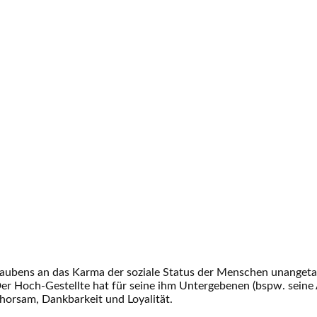
Glaubens an das Karma der soziale Status der Menschen unangetas
 Der Hoch-Gestellte hat für seine ihm Untergebenen (bspw. seine
horsam, Dankbarkeit und Loyalität.