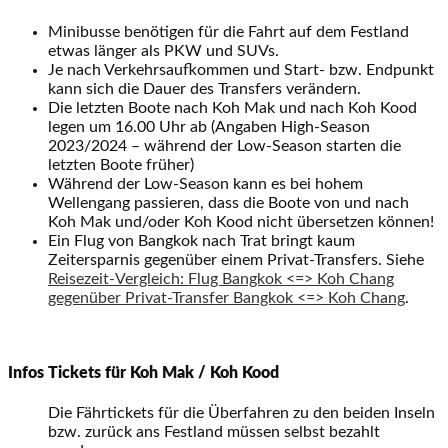
Minibusse benötigen für die Fahrt auf dem Festland
etwas länger als PKW und SUVs.
Je nach Verkehrsaufkommen und Start- bzw. Endpunkt
kann sich die Dauer des Transfers verändern.
Die letzten Boote nach Koh Mak und nach Koh Kood
legen um 16.00 Uhr ab (Angaben High-Season
2023/2024 – während der Low-Season starten die
letzten Boote früher)
Während der Low-Season kann es bei hohem
Wellengang passieren, dass die Boote von und nach
Koh Mak und/oder Koh Kood nicht übersetzen können!
Ein Flug von Bangkok nach Trat bringt kaum
Zeitersparnis gegenüber einem Privat-Transfers. Siehe
Reisezeit-Vergleich: Flug Bangkok <=> Koh Chang
gegenüber Privat-Transfer Bangkok <=> Koh Chang
.
Infos Tickets für Koh Mak / Koh Kood
Die Fährtickets für die Überfahren zu den beiden Inseln
bzw. zurück ans Festland müssen selbst bezahlt