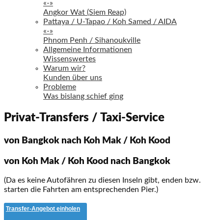
«-»
Angkor Wat (Siem Reap)
Pattaya / U-Tapao / Koh Samed / AIDA
«-»
Phnom Penh / Sihanoukville
Allgemeine Informationen
Wissenswertes
Warum wir?
Kunden über uns
Probleme
Was bislang schief ging
Privat-Transfers / Taxi-Service
von Bangkok nach Koh Mak / Koh Kood
von Koh Mak / Koh Kood nach Bangkok
(Da es keine Autofähren zu diesen Inseln gibt, enden bzw.
starten die Fahrten am entsprechenden Pier.)
Transfer-Angebot einholen