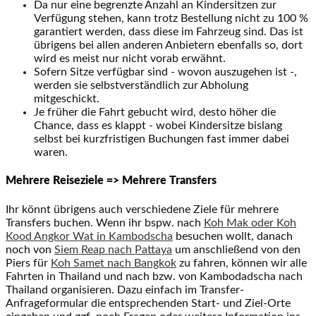
Da nur eine begrenzte Anzahl an Kindersitzen zur
Verfügung stehen, kann trotz Bestellung nicht zu 100 %
garantiert werden, dass diese im Fahrzeug sind. Das ist
übrigens bei allen anderen Anbietern ebenfalls so, dort
wird es meist nur nicht vorab erwähnt.
Sofern Sitze verfügbar sind - wovon auszugehen ist -,
werden sie selbstverständlich zur Abholung
mitgeschickt.
Je früher die Fahrt gebucht wird, desto höher die
Chance, dass es klappt - wobei Kindersitze bislang
selbst bei kurzfristigen Buchungen fast immer dabei
waren.
Mehrere Reiseziele => Mehrere Transfers
Ihr könnt übrigens auch verschiedene Ziele für mehrere
Transfers buchen. Wenn ihr bspw. nach
Koh Mak oder Koh
Kood Angkor Wat in Kambodscha
besuchen wollt, danach
noch von
Siem Reap nach Pattaya
um anschließend von den
Piers für
Koh Samet nach Bangkok
zu fahren, können wir alle
Fahrten in Thailand und nach bzw. von Kambodadscha nach
Thailand organisieren. Dazu einfach im Transfer-
Anfrageformular die entsprechenden Start- und Ziel-Orte