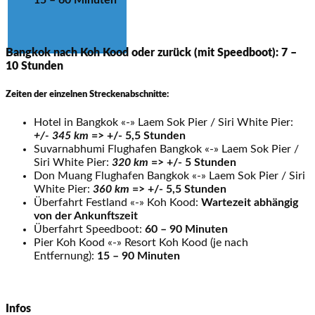
Bangkok nach Koh Kood oder zurück (mit Speedboot): 7 –
10 Stunden
Zeiten der einzelnen Streckenabschnitte:
Hotel in Bangkok «-» Laem Sok Pier / Siri White Pier:
+/- 345 km
=> +/- 5,5 Stunden
Suvarnabhumi Flughafen Bangkok «-» Laem Sok Pier /
Siri White Pier:
320 km
=> +/- 5 Stunden
Don Muang Flughafen Bangkok «-» Laem Sok Pier / Siri
White Pier:
360 km
=> +/- 5,5 Stunden
Überfahrt Festland «-» Koh Kood:
Wartezeit abhängig
von der Ankunftszeit
Überfahrt Speedboot:
60 – 90 Minuten
Pier Koh Kood «-» Resort Koh Kood (je nach
Entfernung):
15 – 90 Minuten
Infos