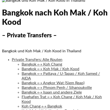
Bangkok nach Koh Mak / Koh
Kood
– Private Transfers –
Bangkok und Koh Mak / Koh Kood in Thailand
Private Transfers: Alle Routen
Bangkok «-» Koh Chang
Bangkok «-» Koh Mak / Koh Kood
Bangkok «-» Pattaya / U-Tapao / Koh Samed /
AIDA
Bangkok «-» Angkor Wat (Siem Reap)
Bangkok «-» Phnom Penh / Sihanoukville
Bangkok «-» Isaan und andere Ziele
Flughafen Trat «-» Koh Chang / Koh Mak / Koh
Kood
Koh Chang «-» Bangkok