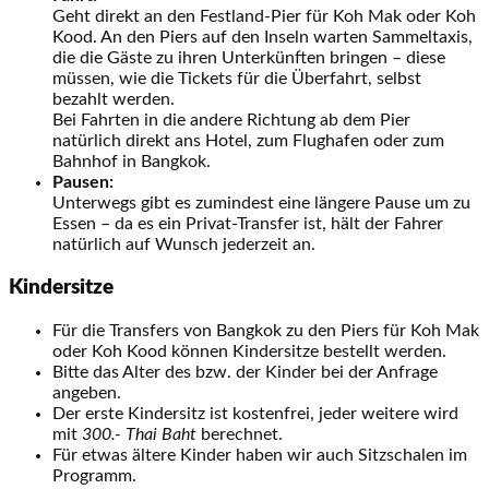
Geht direkt an den Festland-Pier für Koh Mak oder Koh
Kood. An den Piers auf den Inseln warten Sammeltaxis,
die die Gäste zu ihren Unterkünften bringen – diese
müssen, wie die Tickets für die Überfahrt, selbst
bezahlt werden.
Bei Fahrten in die andere Richtung ab dem Pier
natürlich direkt ans Hotel, zum Flughafen oder zum
Bahnhof in Bangkok.
Pausen:
Unterwegs gibt es zumindest eine längere Pause um zu
Essen – da es ein Privat-Transfer ist, hält der Fahrer
natürlich auf Wunsch jederzeit an.
Kindersitze
Für die Transfers von Bangkok zu den Piers für Koh Mak
oder Koh Kood können Kindersitze bestellt werden.
Bitte das Alter des bzw. der Kinder bei der Anfrage
angeben.
Der erste Kindersitz ist kostenfrei, jeder weitere wird
mit
300.- Thai Baht
berechnet.
Für etwas ältere Kinder haben wir auch Sitzschalen im
Programm.