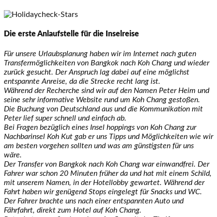
Die erste Anlaufstelle für die Inselreise
Für unsere Urlaubsplanung haben wir im Internet nach guten
Transfermöglichkeiten von Bangkok nach Koh Chang und wieder
zurück gesucht. Der Anspruch lag dabei auf eine möglichst
entspannte Anreise, da die Strecke recht lang ist.
Während der Recherche sind wir auf den Namen Peter Heim und
seine sehr informative Website rund um Koh Chang gestoßen.
Die Buchung von Deutschland aus und die Kommunikation mit
Peter lief super schnell und einfach ab.
Bei Fragen bezüglich eines Insel hoppings von Koh Chang zur
Nachbarinsel Koh Kut gab er uns Tipps und Möglichkeiten wie wir
am besten vorgehen sollten und was am günstigsten für uns
wäre.
Der Transfer von Bangkok nach Koh Chang war einwandfrei. Der
Fahrer war schon 20 Minuten früher da und hat mit einem Schild,
mit unserem Namen, in der Hotellobby gewartet. Während der
Fahrt haben wir genügend Stops eingelegt für Snacks und WC.
Der Fahrer brachte uns nach einer entspannten Auto und
Fährfahrt, direkt zum Hotel auf Koh Chang.