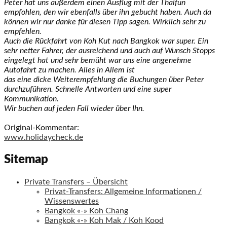
Peter hat uns außerdem einen Ausflug mit der Thaifun
empfohlen, den wir ebenfalls über ihn gebucht haben. Auch da
können wir nur danke für diesen Tipp sagen. Wirklich sehr zu
empfehlen.
Auch die Rückfahrt von Koh Kut nach Bangkok war super. Ein
sehr netter Fahrer, der ausreichend und auch auf Wunsch Stopps
eingelegt hat und sehr bemüht war uns eine angenehme
Autofahrt zu machen. Alles in Allem ist
das eine dicke Weiterempfehlung die Buchungen über Peter
durchzuführen. Schnelle Antworten und eine super
Kommunikation.
Wir buchen auf jeden Fall wieder über Ihn.
Original-Kommentar:
www.holidaycheck.de
Sitemap
Private Transfers – Übersicht
Privat-Transfers: Allgemeine Informationen /
Wissenswertes
Bangkok «-» Koh Chang
Bangkok «-» Koh Mak / Koh Kood