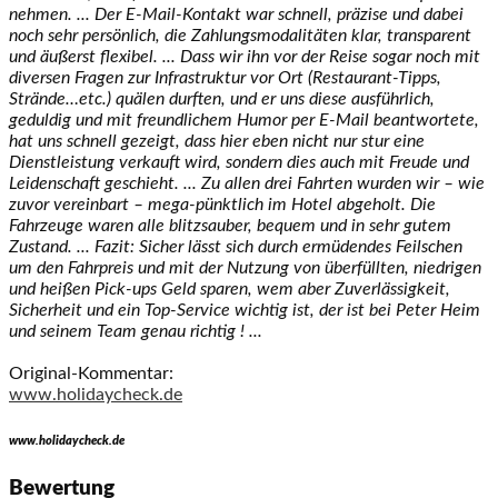
nehmen. ... Der E-Mail-Kontakt war schnell, präzise und dabei
noch sehr persönlich, die Zahlungsmodalitäten klar, transparent
und äußerst flexibel. ... Dass wir ihn vor der Reise sogar noch mit
diversen Fragen zur Infrastruktur vor Ort (Restaurant-Tipps,
Strände…etc.) quälen durften, und er uns diese ausführlich,
geduldig und mit freundlichem Humor per E-Mail beantwortete,
hat uns schnell gezeigt, dass hier eben nicht nur stur eine
Dienstleistung verkauft wird, sondern dies auch mit Freude und
Leidenschaft geschieht. ... Zu allen drei Fahrten wurden wir – wie
zuvor vereinbart – mega-pünktlich im Hotel abgeholt. Die
Fahrzeuge waren alle blitzsauber, bequem und in sehr gutem
Zustand. ... Fazit: Sicher lässt sich durch ermüdendes Feilschen
um den Fahrpreis und mit der Nutzung von überfüllten, niedrigen
und heißen Pick-ups Geld sparen, wem aber Zuverlässigkeit,
Sicherheit und ein Top-Service wichtig ist, der ist bei Peter Heim
und seinem Team genau richtig ! ...
Original-Kommentar:
www.holidaycheck.de
www.holidaycheck.de
Bewertung