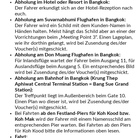
Abholung im Hotel oder Resort in Bangkok:
Der Fahrer erkundigt sich an der Hotel-Rezeption nach
euch.
Abholung am Suvarnabhumi Flughafen in Bangkok:
Der Fahrer wird ein Schild mit dem Kunden-Namen in
Händen halten. Meist hängt das Schild aber an einer der
Vorrichtungen beim „Meeting Point 3“. Einen Lageplan,
wie ihr dorthin gelangt, wird bei Zusendung des/der
Voucher(s) mitgeschickt.
Abholung am Don Muang Flughafen in Bangkok:
Für Inlandsflüge wartet der Fahrer beim Ausgang 11, für
Auslandsflüge beim Ausgang 5. Ein entsprechendes Bild
wird bei Zusendung des/der Voucher(s) mitgeschickt.
Abholung am Bahnhof in Bangkok (Krung Thep
Aphiwat Central Terminal Station = Bang Sue Grand
Station):
Der Treffpunkt liegt im Außenbereich beim Gate 10.
Einen Plan wo dieser ist, wird bei Zusendung des/der
Voucher(s) mitgeschickt.
Bei Fahrten
ab den Festland-Piers für Koh Kood bzw.
Koh Mak
wird der Fahrer mit einem Namensschild am
entsprechenden Pier warten. Bei Fahrten ab den Piers
für Koh Kood bitte die Informationen oben lesen.
Fahrt: