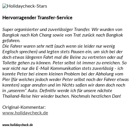
Hervorragender Transfer-Service
Super organisierter und zuverlässiger Transfer. Wir wurden von
Bangkok nach Koh Chang sowie von Trat zurück nach Bangkok
gefahren.
Die Fahrer waren sehr nett (auch wenn sie leider nur wenig
Englisch sprechen) und legten stets Pausen ein, um sich bei der
doch etwas längeren Fahrt mal die Beine zu vertreten oder auf
Toilette gehen zu können. Peter selbst ist immer zu erreichen. So
war nicht nur die E-Mail Kommunikation stets zuverlässig - ich
konnte Peter bei einem kleinen Problem bei der Abholung vom
Pier (für welches jedoch weder Peter selbst noch der Fahrer etwas
konnten) sogar anrufen und im Nichts saßen wir dann doch noch
in „unserem“ Auto. Definitiv werde ich für unsere nächste
Thailand-Reise hier wieder buchen. Nochmals herzlichen Dan!
Original-Kommentar:
www.holidaycheck.de
www.holidaycheck.de