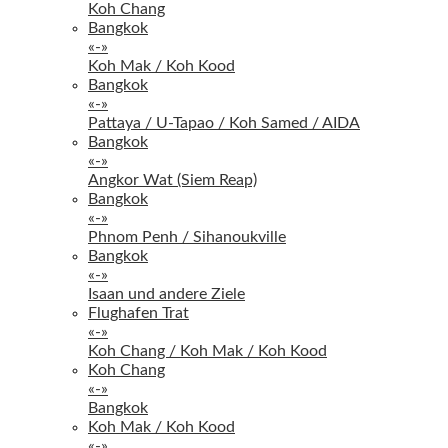
Koh Chang
Bangkok
«-»
Koh Mak / Koh Kood
Bangkok
«-»
Pattaya / U-Tapao / Koh Samed / AIDA
Bangkok
«-»
Angkor Wat (Siem Reap)
Bangkok
«-»
Phnom Penh / Sihanoukville
Bangkok
«-»
Isaan und andere Ziele
Flughafen Trat
«-»
Koh Chang / Koh Mak / Koh Kood
Koh Chang
«-»
Bangkok
Koh Mak / Koh Kood
«-»