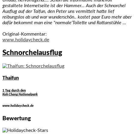
Urlaub, hervorragend.... Schon die informative mühevoll
gestaltete Internetseite ist der Hammer... Auch der Schnorchel
Ausflug auf der Taifun, den Peter uns vermittelt hatte lief
reibungslos ab und war wunderschön.. kostet paar Euro mehr aber
dafür bekommt man eine "normale'Toilette und Rattanstühle ...
Original-Kommentar:
www.holidaycheck.de
Schnorchelausflug
Thaifun
1 Tag durch den
Koh Chang Nationalpark
www.holidaycheck.de
Bewertung