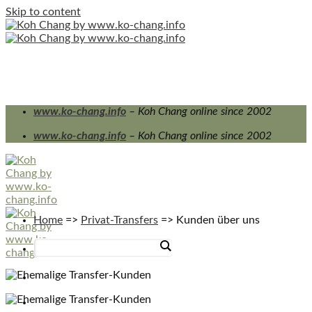
Skip to content
www.ko-chang.info
– Koh Chang online since 2002
www.ko-chang.info
– Koh Chang online since 2002
Home
=>
Privat-Transfers
=>
Kunden über uns
PRIVATE TRANSFERS