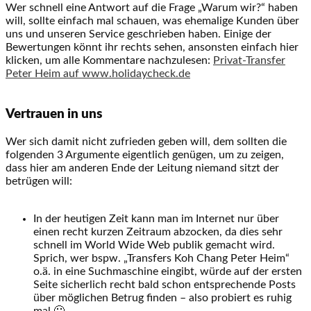
Wer schnell eine Antwort auf die Frage „Warum wir?“ haben
will, sollte einfach mal schauen, was ehemalige Kunden über
uns und unseren Service geschrieben haben. Einige der
Bewertungen könnt ihr rechts sehen, ansonsten einfach hier
klicken, um alle Kommentare nachzulesen:
Privat-Transfer
Peter Heim auf www.holidaycheck.de
Vertrauen in uns
Wer sich damit nicht zufrieden geben will, dem sollten die
folgenden 3 Argumente eigentlich genügen, um zu zeigen,
dass hier am anderen Ende der Leitung niemand sitzt der
betrügen will:
In der heutigen Zeit kann man im Internet nur über
einen recht kurzen Zeitraum abzocken, da dies sehr
schnell im World Wide Web publik gemacht wird.
Sprich, wer bspw. „Transfers Koh Chang Peter Heim“
o.ä. in eine Suchmaschine eingibt, würde auf der ersten
Seite sicherlich recht bald schon entsprechende Posts
über möglichen Betrug finden – also probiert es ruhig