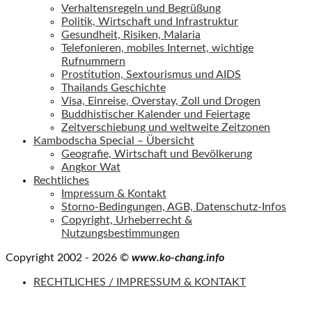
Verhaltensregeln und Begrüßung
Politik, Wirtschaft und Infrastruktur
Gesundheit, Risiken, Malaria
Telefonieren, mobiles Internet, wichtige
Rufnummern
Prostitution, Sextourismus und AIDS
Thailands Geschichte
Visa, Einreise, Overstay, Zoll und Drogen
Buddhistischer Kalender und Feiertage
Zeitverschiebung und weltweite Zeitzonen
Kambodscha Special – Übersicht
Geografie, Wirtschaft und Bevölkerung
Angkor Wat
Rechtliches
Impressum & Kontakt
Storno-Bedingungen, AGB, Datenschutz-Infos
Copyright, Urheberrecht &
Nutzungsbestimmungen
Copyright 2002 - 2026 ©
www.ko-chang.info
RECHTLICHES / IMPRESSUM & KONTAKT