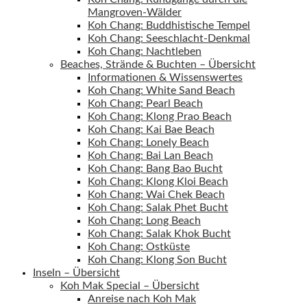
Mangroven-Wälder
Koh Chang: Buddhistische Tempel
Koh Chang: Seeschlacht-Denkmal
Koh Chang: Nachtleben
Beaches, Strände & Buchten – Übersicht
Informationen & Wissenswertes
Koh Chang: White Sand Beach
Koh Chang: Pearl Beach
Koh Chang: Klong Prao Beach
Koh Chang: Kai Bae Beach
Koh Chang: Lonely Beach
Koh Chang: Bai Lan Beach
Koh Chang: Bang Bao Bucht
Koh Chang: Klong Kloi Beach
Koh Chang: Wai Chek Beach
Koh Chang: Salak Phet Bucht
Koh Chang: Long Beach
Koh Chang: Salak Khok Bucht
Koh Chang: Ostküste
Koh Chang: Klong Son Bucht
Inseln – Übersicht
Koh Mak Special – Übersicht
Anreise nach Koh Mak