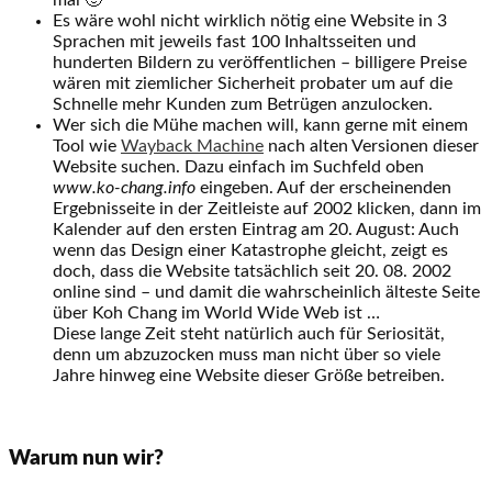
mal 🙂
Es wäre wohl nicht wirklich nötig eine Website in 3
Sprachen mit jeweils fast 100 Inhaltsseiten und
hunderten Bildern zu veröffentlichen – billigere Preise
wären mit ziemlicher Sicherheit probater um auf die
Schnelle mehr Kunden zum Betrügen anzulocken.
Wer sich die Mühe machen will, kann gerne mit einem
Tool wie
Wayback Machine
nach alten Versionen dieser
Website suchen. Dazu einfach im Suchfeld oben
www.ko-chang.info
eingeben. Auf der erscheinenden
Ergebnisseite in der Zeitleiste auf 2002 klicken, dann im
Kalender auf den ersten Eintrag am 20. August: Auch
wenn das Design einer Katastrophe gleicht, zeigt es
doch, dass die Website tatsächlich seit 20. 08. 2002
online sind – und damit die wahrscheinlich älteste Seite
über Koh Chang im World Wide Web ist …
Diese lange Zeit steht natürlich auch für Seriosität,
denn um abzuzocken muss man nicht über so viele
Jahre hinweg eine Website dieser Größe betreiben.
Warum nun wir?