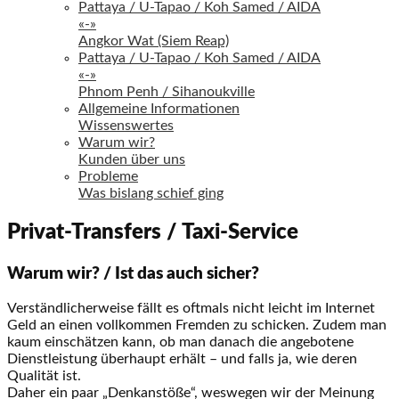
Pattaya / U-Tapao / Koh Samed / AIDA
«-»
Angkor Wat (Siem Reap)
Pattaya / U-Tapao / Koh Samed / AIDA
«-»
Phnom Penh / Sihanoukville
Allgemeine Informationen
Wissenswertes
Warum wir?
Kunden über uns
Probleme
Was bislang schief ging
Privat-Transfers / Taxi-Service
Warum wir? / Ist das auch sicher?
Verständlicherweise fällt es oftmals nicht leicht im Internet
Geld an einen vollkommen Fremden zu schicken. Zudem man
kaum einschätzen kann, ob man danach die angebotene
Dienstleistung überhaupt erhält – und falls ja, wie deren
Qualität ist.
Daher ein paar „Denkanstöße“, weswegen wir der Meinung