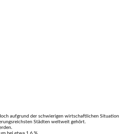
doch aufgrund der schwierigen wirtschaftlichen Situation
erungsreichsten Städten weltweit gehört.
erden.
tum bei etwa 1,6 %.