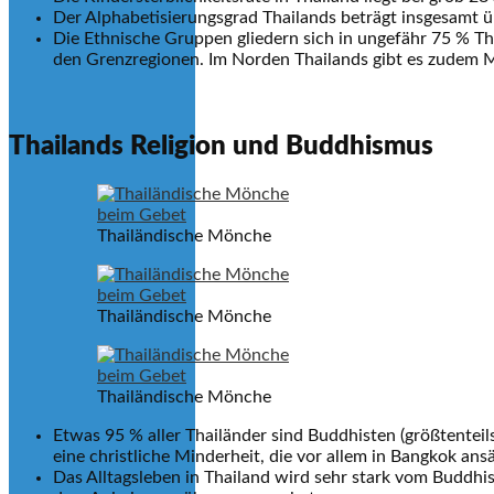
Der Alphabetisierungsgrad Thailands beträgt insgesamt 
Die Ethnische Gruppen gliedern sich in ungefähr 75 % T
den Grenzregionen. Im Norden Thailands gibt es zudem M
Thailands Religion und Buddhismus
Thailändische Mönche
Thailändische Mönche
Thailändische Mönche
Etwas 95 % aller Thailänder sind Buddhisten (größtentei
eine christliche Minderheit, die vor allem in Bangkok an
Das Alltagsleben in Thailand wird sehr stark vom Buddh