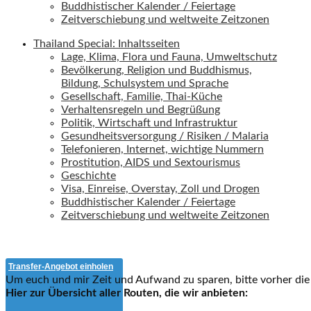
Buddhistischer Kalender / Feiertage
Zeitverschiebung und weltweite Zeitzonen
Thailand Special: Inhaltsseiten
Lage, Klima, Flora und Fauna, Umweltschutz
Bevölkerung, Religion und Buddhismus,
Bildung, Schulsystem und Sprache
Gesellschaft, Familie, Thai-Küche
Verhaltensregeln und Begrüßung
Politik, Wirtschaft und Infrastruktur
Gesundheitsversorgung / Risiken / Malaria
Telefonieren, Internet, wichtige Nummern
Prostitution, AIDS und Sextourismus
Geschichte
Visa, Einreise, Overstay, Zoll und Drogen
Buddhistischer Kalender / Feiertage
Zeitverschiebung und weltweite Zeitzonen
Transfer-Angebot einholen
Um euch und mir Zeit und Aufwand zu sparen, bitte vorher die
Hier zur Übersicht aller Routen, die wir anbieten: