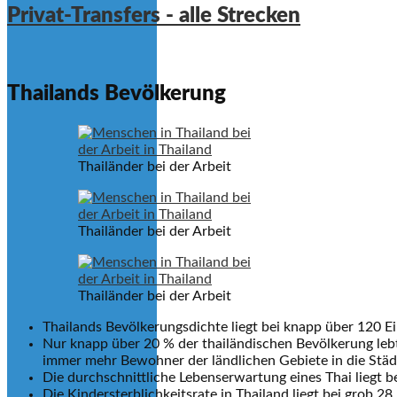
Privat-Transfers - alle Strecken
Thailands Bevölkerung
Thailänder bei der Arbeit
Thailänder bei der Arbeit
Thailänder bei der Arbeit
Thailands Bevölkerungsdichte liegt bei knapp über 120 
Nur knapp über 20 % der thailändischen Bevölkerung lebt
immer mehr Bewohner der ländlichen Gebiete in die Städ
Die durchschnittliche Lebenserwartung eines Thai liegt b
Die Kindersterblichkeitsrate in Thailand liegt bei grob 