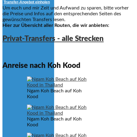
Transfer-Angebot einholen
Um euch und mir Zeit und Aufwand zu sparen, bitte vorher
die Preise und Infos auf den entsprechenden Seiten des
gewünschten Transfers lesen.
Hier zur Übersicht aller Routen, die wir anbieten:
Privat-Transfers - alle Strecken
Anreise nach Koh Kood
Ngam Koh Beach auf Koh
Kood
Ngam Koh Beach auf Koh
Kood