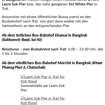
Laem Sok Pier
bzw. den nahe gelegenen
Siri White Pier
in
Trat.
Ansonsten mit einem öffentlichen Busse zuerst an den
Busbahnhof nach Trat, von dort dann weiter mit den
Sammeltaxis an den entsprechenden Pier.
Ab dem östlichen Bus-Bahnhof Ekamai in Bangkok
(Sukhumvit-Road, Soi 40)
Reisebusse – zum Busbahnhof nach Trat:
6.00 – 23.30 Uhr, alle
1 bis 2 Stunden.
Ab dem nördlichen Bus-Bahnhof Morchit in Bangkok
(Kham
Phaeng Phet 6, Chatuchak)
Sammelstelle am Laem Sok
Pier