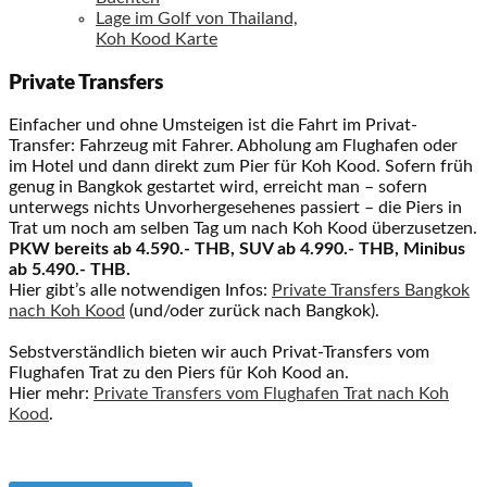
Lage im Golf von Thailand,
Koh Kood Karte
Private Transfers
Einfacher und ohne Umsteigen ist die Fahrt im Privat-
Transfer: Fahrzeug mit Fahrer. Abholung am Flughafen oder
im Hotel und dann direkt zum Pier für Koh Kood. Sofern früh
genug in Bangkok gestartet wird, erreicht man – sofern
unterwegs nichts Unvorhergesehenes passiert – die Piers in
Trat um noch am selben Tag um nach Koh Kood überzusetzen.
PKW bereits ab 4.590.- THB, SUV ab 4.990.- THB, Minibus
ab 5.490.- THB.
Hier gibt’s alle notwendigen Infos:
Private Transfers Bangkok
nach Koh Kood
(und/oder zurück nach Bangkok).
Sebstverständlich bieten wir auch Privat-Transfers vom
Flughafen Trat zu den Piers für Koh Kood an.
Hier mehr:
Private Transfers vom Flughafen Trat nach Koh
Kood
.