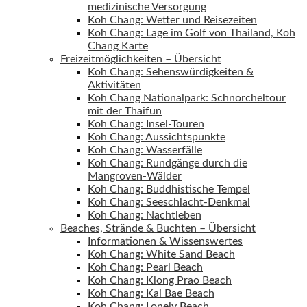
medizinische Versorgung
Koh Chang: Wetter und Reisezeiten
Koh Chang: Lage im Golf von Thailand, Koh
Chang Karte
Freizeitmöglichkeiten – Übersicht
Koh Chang: Sehenswürdigkeiten &
Aktivitäten
Koh Chang Nationalpark: Schnorcheltour
mit der Thaifun
Koh Chang: Insel-Touren
Koh Chang: Aussichtspunkte
Koh Chang: Wasserfälle
Koh Chang: Rundgänge durch die
Mangroven-Wälder
Koh Chang: Buddhistische Tempel
Koh Chang: Seeschlacht-Denkmal
Koh Chang: Nachtleben
Beaches, Strände & Buchten – Übersicht
Informationen & Wissenswertes
Koh Chang: White Sand Beach
Koh Chang: Pearl Beach
Koh Chang: Klong Prao Beach
Koh Chang: Kai Bae Beach
Koh Chang: Lonely Beach