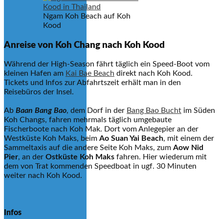
Ngam Koh Beach auf Koh
Kood
Anreise von Koh Chang nach Koh Kood
Während der High-Season fährt täglich ein Speed-Boot vom
kleinen Hafen am
Kai Bae Beach
direkt nach Koh Kood.
Tickets und Infos zur Abfahrtszeit erhält man in den
Reisebüros der Insel.
Ab
Baan Bang Bao
, dem Dorf in der
Bang Bao Bucht
im Süden
Koh Changs, fahren mehrmals täglich umgebaute
Fischerboote nach Koh Mak. Dort vom Anlegepier an der
Westküste Koh Maks, beim
Ao Suan Yai Beach
, mit einem der
Sammeltaxis auf die andere Seite Koh Maks, zum
Aow Nid
Pier
, an der
Ostküste Koh Maks
fahren. Hier wiederum mit
dem von Trat kommenden Speedboat in ugf. 30 Minuten
weiter nach Koh Kood.
Infos