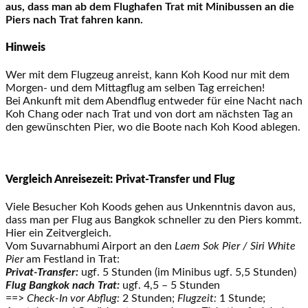
aus, dass man ab dem Flughafen Trat mit Minibussen an die
Piers nach Trat fahren kann.
Hinweis
Wer mit dem Flugzeug anreist, kann Koh Kood nur mit dem
Morgen- und dem Mittagflug am selben Tag erreichen!
Bei Ankunft mit dem Abendflug entweder für eine Nacht nach
Koh Chang oder nach Trat und von dort am nächsten Tag an
den gewünschten Pier, wo die Boote nach Koh Kood ablegen.
Vergleich Anreisezeit: Privat-Transfer und Flug
Viele Besucher Koh Koods gehen aus Unkenntnis davon aus,
dass man per Flug aus Bangkok schneller zu den Piers kommt.
Hier ein Zeitvergleich.
Vom Suvarnabhumi Airport an den
Laem Sok Pier / Siri White
Pier
am Festland in Trat:
Privat-Transfer:
ugf. 5 Stunden (im Minibus ugf. 5,5 Stunden)
Flug Bangkok nach Trat:
ugf. 4,5 – 5 Stunden
==>
Check-In vor Abflug:
2 Stunden;
Flugzeit:
1 Stunde;