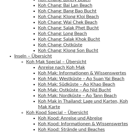
Koh Chang: Bai Lan Beach
Koh Chang: Bang Bao Bucht
Koh Chang: Klong Kloi Beach
Koh Chang: Wai Chek Beach
Koh Chang: Salak Phet Bucht
Koh Chang: Long Beach
Koh Chang: Salak Khok Bucht
Koh Chang: Ostküste
Koh Chang: Klong Son Bucht
Inseln – Übersicht
Koh Mak Special – Übersicht
Anreise nach Koh Mak
Koh Mak: Informationen & Wissenswertes
Koh Mak: Westküste – Ao Suan Yai Beach
Koh Mak: Südküste – Ao Khao Beach
Koh Mak: Ostküste – Ao Nid Bucht
Koh Mak: Nordküste – Ao Tann Beach
Koh Mak in Thailand: Lage und Karten, Koh
Mak Karte
Koh Kood Special – Übersicht
Koh Kood: Anreise und Abreise
Koh Kood: Informationen & Wissenswertes
Koh Kood: Strände und Beaches