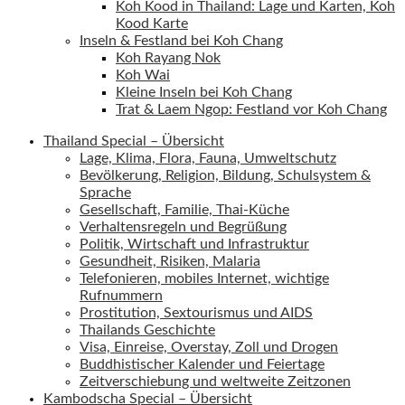
Koh Kood in Thailand: Lage und Karten, Koh
Kood Karte
Inseln & Festland bei Koh Chang
Koh Rayang Nok
Koh Wai
Kleine Inseln bei Koh Chang
Trat & Laem Ngop: Festland vor Koh Chang
Thailand Special – Übersicht
Lage, Klima, Flora, Fauna, Umweltschutz
Bevölkerung, Religion, Bildung, Schulsystem &
Sprache
Gesellschaft, Familie, Thai-Küche
Verhaltensregeln und Begrüßung
Politik, Wirtschaft und Infrastruktur
Gesundheit, Risiken, Malaria
Telefonieren, mobiles Internet, wichtige
Rufnummern
Prostitution, Sextourismus und AIDS
Thailands Geschichte
Visa, Einreise, Overstay, Zoll und Drogen
Buddhistischer Kalender und Feiertage
Zeitverschiebung und weltweite Zeitzonen
Kambodscha Special – Übersicht