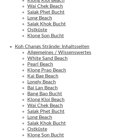
Klong Kloi Beach
Wai Chek Beach
Salak Phet Bucht
Long Beach
Salak Khok Bucht
Ostküste
Klong Son Bucht
Koh Changs Strände: Inhaltsseiten
Allgemeines / Wissenswertes
White Sand Beach
Pearl Beach
Klong Prao Beach
Kai Bae Beach
Lonely Beach
Bai Lan Beach
Bang Bao Bucht
Klong Kloi Beach
Wai Chek Beach
Salak Phet Bucht
Long Beach
Salak Khok Bucht
Ostküste
Klong Son Bucht