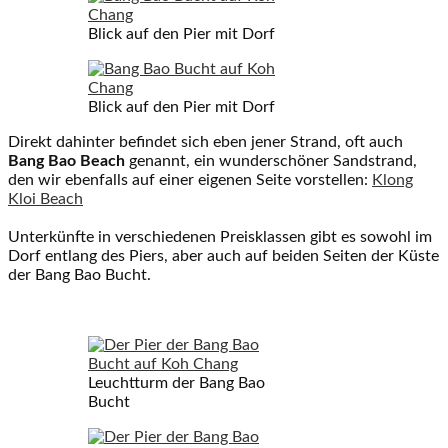
Blick auf den Pier mit Dorf
Blick auf den Pier mit Dorf
Direkt dahinter befindet sich eben jener Strand, oft auch
Bang Bao Beach
genannt, ein wunderschöner Sandstrand,
den wir ebenfalls auf einer eigenen Seite vorstellen:
Klong
Kloi Beach
Unterkünfte in verschiedenen Preisklassen gibt es sowohl im
Dorf entlang des Piers, aber auch auf beiden Seiten der Küste
der Bang Bao Bucht.
Leuchtturm der Bang Bao
Bucht