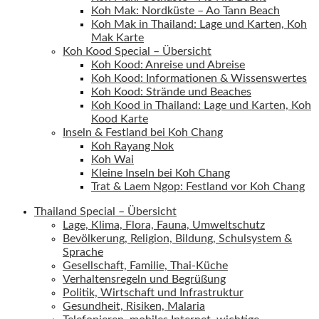
Koh Mak: Nordküste – Ao Tann Beach
Koh Mak in Thailand: Lage und Karten, Koh
Mak Karte
Koh Kood Special – Übersicht
Koh Kood: Anreise und Abreise
Koh Kood: Informationen & Wissenswertes
Koh Kood: Strände und Beaches
Koh Kood in Thailand: Lage und Karten, Koh
Kood Karte
Inseln & Festland bei Koh Chang
Koh Rayang Nok
Koh Wai
Kleine Inseln bei Koh Chang
Trat & Laem Ngop: Festland vor Koh Chang
Thailand Special – Übersicht
Lage, Klima, Flora, Fauna, Umweltschutz
Bevölkerung, Religion, Bildung, Schulsystem &
Sprache
Gesellschaft, Familie, Thai-Küche
Verhaltensregeln und Begrüßung
Politik, Wirtschaft und Infrastruktur
Gesundheit, Risiken, Malaria