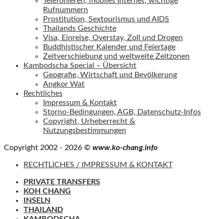
Telefonieren, mobiles Internet, wichtige
Rufnummern
Prostitution, Sextourismus und AIDS
Thailands Geschichte
Visa, Einreise, Overstay, Zoll und Drogen
Buddhistischer Kalender und Feiertage
Zeitverschiebung und weltweite Zeitzonen
Kambodscha Special – Übersicht
Geografie, Wirtschaft und Bevölkerung
Angkor Wat
Rechtliches
Impressum & Kontakt
Storno-Bedingungen, AGB, Datenschutz-Infos
Copyright, Urheberrecht &
Nutzungsbestimmungen
Copyright 2002 - 2026 ©
www.ko-chang.info
RECHTLICHES / IMPRESSUM & KONTAKT
PRIVATE TRANSFERS
KOH CHANG
INSELN
THAILAND