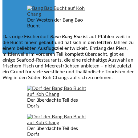
Der Westen der Bang Bao
Bucht
Das urige Fischerdorf
Baan Bang Bao
ist auf Pfählen weit in
die Bucht hinein gebaut und hat sich in den letzten Jahren zu
einem beliebten Ausflugsziel entwickelt. Entlang des Piers,
mittlerweile im vorderen Teil komplett überdacht, gibt es
einige Seafood-Restaurants, die eine reichhaltige Auswahl an
frischem Fisch und Meeresfrüchten anbieten – nicht zuletzt
ein Grund für viele westliche und thailändische Touristen den
Weg in den Süden Koh Changs auf sich zu nehmen.
Der überdachte Teil des
Dorfs
Der überdachte Teil des
Dorfs