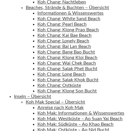
Koh Chang: Nachtleben
Beaches, Strände & Buchten – Übersicht
Informationen & Wissenswertes
Koh Chang: White Sand Beach
Koh Chang: Pearl Beach
Koh Chang: Klong Prao Beach
Koh Chang: Kai Bae Beach
Koh Chang: Lonely Beach
Koh Chang: Bai Lan Beach
Koh Chang: Bang Bao Bucht
Koh Chang: Klong Kloi Beach
Koh Chang: Wai Chek Beach
Koh Chang: Salak Phet Bucht
Koh Chang: Long Beach
Koh Chang: Salak Khok Bucht
Koh Chang: Ostküste
Koh Chang: Klong Son Bucht
Inseln – Übersicht
Koh Mak Special – Übersicht
Anreise nach Koh Mak
Koh Mak: Informationen & Wissenswertes
Koh Mak: Westküste – Ao Suan Yai Beach
Koh Mak: Südküste – Ao Khao Beach
Koh Mak: Ostküste – Ao Nid Bucht