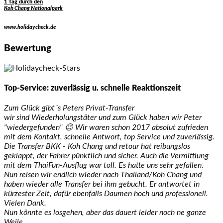
1 Tag durch den
Koh Chang Nationalpark
www.holidaycheck.de
Bewertung
Top-Service: zuverlässig u. schnelle Reaktionszeit
Zum Glück gibt´s Peters Privat-Transfer
wir sind Wiederholungstäter und zum Glück haben wir Peter
"wiedergefunden" 😉 Wir waren schon 2017 absolut zufrieden
mit dem Kontakt, schnelle Antwort, top Service und zuverlässig.
Die Transfer BKK - Koh Chang und retour hat reibungslos
geklappt, der Fahrer pünktlich und sicher. Auch die Vermittlung
mit dem ThaiFun-Ausflug war toll. Es hatte uns sehr gefallen.
Nun reisen wir endlich wieder nach Thailand/Koh Chang und
haben wieder alle Transfer bei ihm gebucht. Er antwortet in
kürzester Zeit, dafür ebenfalls Daumen hoch und professionell.
Vielen Dank.
Nun könnte es losgehen, aber das dauert leider noch ne ganze
Weile.