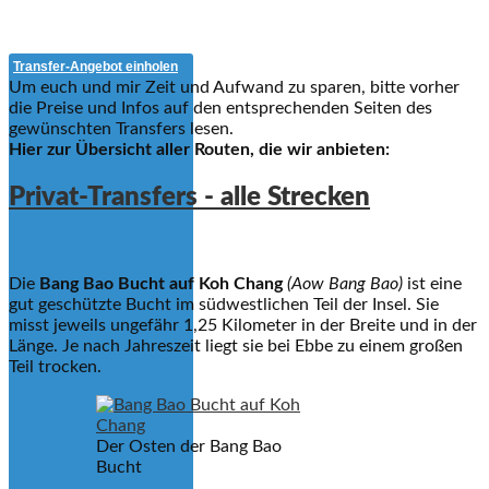
Transfer-Angebot einholen
Um euch und mir Zeit und Aufwand zu sparen, bitte vorher
die Preise und Infos auf den entsprechenden Seiten des
gewünschten Transfers lesen.
Hier zur Übersicht aller Routen, die wir anbieten:
Privat-Transfers - alle Strecken
Die
Bang Bao Bucht auf Koh Chang
(Aow Bang Bao)
ist eine
gut geschützte Bucht im südwestlichen Teil der Insel. Sie
misst jeweils ungefähr 1,25 Kilometer in der Breite und in der
Länge. Je nach Jahreszeit liegt sie bei Ebbe zu einem großen
Teil trocken.
Der Osten der Bang Bao
Bucht