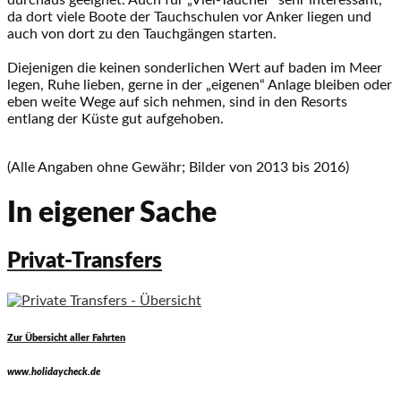
durchaus geeignet. Auch für „Viel-Taucher“ sehr interessant,
da dort viele Boote der Tauchschulen vor Anker liegen und
auch von dort zu den Tauchgängen starten.
Diejenigen die keinen sonderlichen Wert auf baden im Meer
legen, Ruhe lieben, gerne in der „eigenen“ Anlage bleiben oder
eben weite Wege auf sich nehmen, sind in den Resorts
entlang der Küste gut aufgehoben.
(Alle Angaben ohne Gewähr; Bilder von 2013 bis 2016)
In eigener Sache
Privat-Transfers
Zur Übersicht aller Fahrten
www.holidaycheck.de