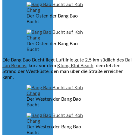
Der Osten der Bang Bao
Bucht
Der Osten der Bang Bao
Bucht
Die Bang Bao Bucht liegt Luftlinie gute 2,5 km südlich des
Bai
Lan Beachs
, kurz vor dem
Klong Kloi Beach
, dem letzten
Strand der Westküste, den man über die Straße erreichen
kann.
Der Westen der Bang Bao
Bucht
Der Westen der Bang Bao
Bucht