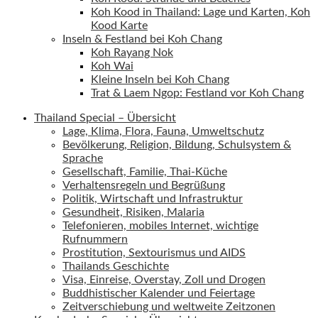
Koh Kood in Thailand: Lage und Karten, Koh
Kood Karte
Inseln & Festland bei Koh Chang
Koh Rayang Nok
Koh Wai
Kleine Inseln bei Koh Chang
Trat & Laem Ngop: Festland vor Koh Chang
Thailand Special – Übersicht
Lage, Klima, Flora, Fauna, Umweltschutz
Bevölkerung, Religion, Bildung, Schulsystem &
Sprache
Gesellschaft, Familie, Thai-Küche
Verhaltensregeln und Begrüßung
Politik, Wirtschaft und Infrastruktur
Gesundheit, Risiken, Malaria
Telefonieren, mobiles Internet, wichtige
Rufnummern
Prostitution, Sextourismus und AIDS
Thailands Geschichte
Visa, Einreise, Overstay, Zoll und Drogen
Buddhistischer Kalender und Feiertage
Zeitverschiebung und weltweite Zeitzonen