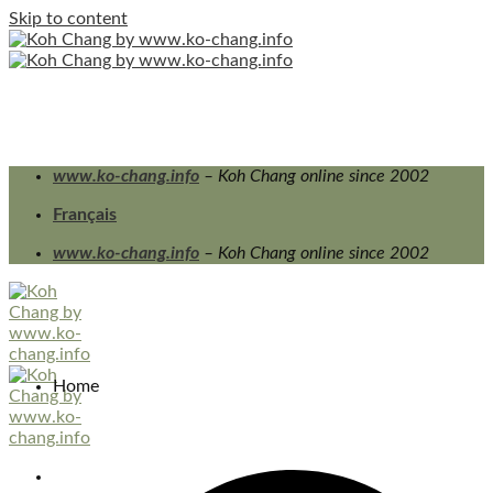
Skip to content
www.ko-chang.info
– Koh Chang online since 2002
Français
www.ko-chang.info
– Koh Chang online since 2002
Home