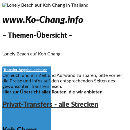
www.Ko-Chang.info
– Themen-Übersicht –
Lonely Beach auf Koh Chang
Transfer-Angebot einholen
Um euch und mir Zeit und Aufwand zu sparen, bitte vorher
die Preise und Infos auf den entsprechenden Seiten des
gewünschten Transfers lesen.
Hier zur Übersicht aller Routen, die wir anbieten:
Privat-Transfers - alle Strecken