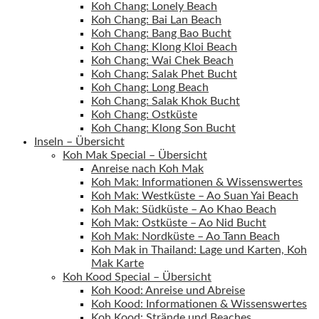
Koh Chang: Lonely Beach
Koh Chang: Bai Lan Beach
Koh Chang: Bang Bao Bucht
Koh Chang: Klong Kloi Beach
Koh Chang: Wai Chek Beach
Koh Chang: Salak Phet Bucht
Koh Chang: Long Beach
Koh Chang: Salak Khok Bucht
Koh Chang: Ostküste
Koh Chang: Klong Son Bucht
Inseln – Übersicht
Koh Mak Special – Übersicht
Anreise nach Koh Mak
Koh Mak: Informationen & Wissenswertes
Koh Mak: Westküste – Ao Suan Yai Beach
Koh Mak: Südküste – Ao Khao Beach
Koh Mak: Ostküste – Ao Nid Bucht
Koh Mak: Nordküste – Ao Tann Beach
Koh Mak in Thailand: Lage und Karten, Koh
Mak Karte
Koh Kood Special – Übersicht
Koh Kood: Anreise und Abreise
Koh Kood: Informationen & Wissenswertes
Koh Kood: Strände und Beaches