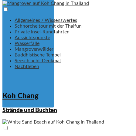
Allgemeines / Wissenswertes
Schnorcheltour mit der Thaifun
Private Insel-Rundfahrten
Aussichtspunkte
Wasserfälle
Mangrovenwälder
Buddhistische Tempel
Seeschlacht-Denkmal
Nachtleben
Koh Chang
Strände und Buchten