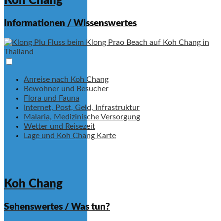
Koh Chang
Informationen / Wissenswertes
Anreise nach Koh Chang
Bewohner und Besucher
Flora und Fauna
Internet, Post, Geld, Infrastruktur
Malaria, Medizinische Versorgung
Wetter und Reisezeit
Lage und Koh Chang Karte
Koh Chang
Sehenswertes / Was tun?