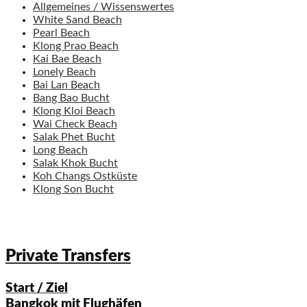
Allgemeines / Wissenswertes
White Sand Beach
Pearl Beach
Klong Prao Beach
Kai Bae Beach
Lonely Beach
Bai Lan Beach
Bang Bao Bucht
Klong Kloi Beach
Wai Check Beach
Salak Phet Bucht
Long Beach
Salak Khok Bucht
Koh Changs Ostküste
Klong Son Bucht
Private Transfers
Start / Ziel
Bangkok mit Flughäfen