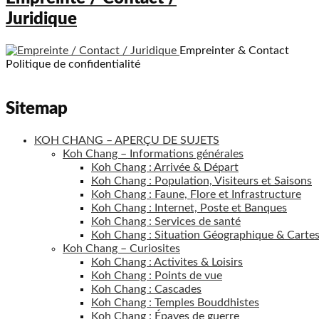
Juridique
Empreinter & Contact
Politique de confidentialité
Sitemap
KOH CHANG – APERÇU DE SUJETS
Koh Chang – Informations générales
Koh Chang : Arrivée & Départ
Koh Chang : Population, Visiteurs et Saisons
Koh Chang : Faune, Flore et Infrastructure
Koh Chang : Internet, Poste et Banques
Koh Chang : Services de santé
Koh Chang : Situation Géographique & Cartes 
Koh Chang – Curiosites
Koh Chang : Activites & Loisirs
Koh Chang : Points de vue
Koh Chang : Cascades
Koh Chang : Temples Bouddhistes
Koh Chang : Épaves de guerre