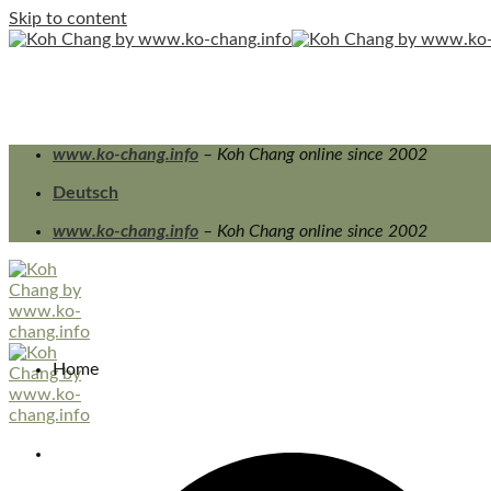
Skip to content
www.ko-chang.info
– Koh Chang online since 2002
Deutsch
www.ko-chang.info
– Koh Chang online since 2002
Home