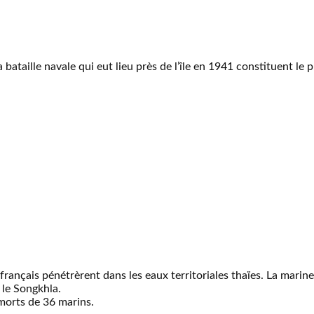
bataille navale qui eut lieu près de l’île en 1941 constituent le 
français pénétrèrent dans les eaux territoriales thaïes. La marin
t le Songkhla.
 morts de 36 marins.