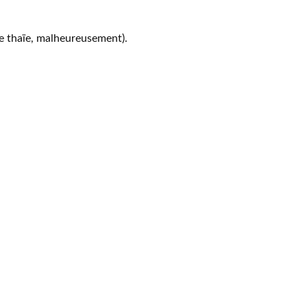
ue thaïe, malheureusement).