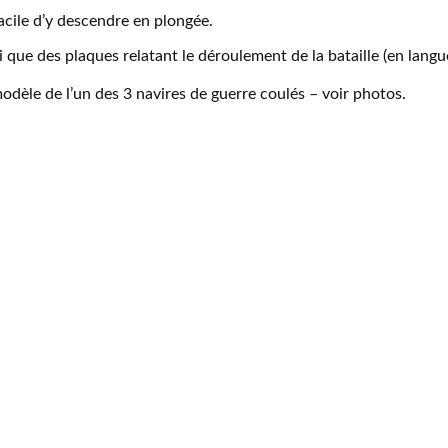
acile d’y descendre en plongée.
 que des plaques relatant le déroulement de la bataille (en lang
modèle de l’un des 3 navires de guerre coulés – voir photos.