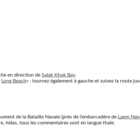
che en direction de
Salak Khok Bay
.
«
Long Beach
« : tournez également à gauche et suivez la route jus
nument de la Bataille Navale (près de l’embarcadère de
Laem Ngo
re, hélas, tous les commentaires sont en langue thaïe.