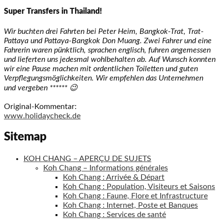
Super Transfers in Thailand!
Wir buchten drei Fahrten bei Peter Heim, Bangkok-Trat, Trat-
Pattaya und Pattaya-Bangkok Don Muang. Zwei Fahrer und eine
Fahrerin waren pünktlich, sprachen englisch, fuhren angemessen
und lieferten uns jedesmal wohlbehalten ab. Auf Wunsch konnten
wir eine Pause machen mit ordentlichen Toiletten und guten
Verpflegungsmöglichkeiten. Wir empfehlen das Unternehmen
und vergeben ****** 😉
Original-Kommentar:
www.holidaycheck.de
Sitemap
KOH CHANG – APERÇU DE SUJETS
Koh Chang – Informations générales
Koh Chang : Arrivée & Départ
Koh Chang : Population, Visiteurs et Saisons
Koh Chang : Faune, Flore et Infrastructure
Koh Chang : Internet, Poste et Banques
Koh Chang : Services de santé