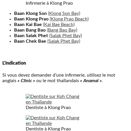
Infirmerie à Klong Prao
Baan Klong Son
(Klong Son Bay)
Baan Klong Prao
(Klong Prao Beach)
Baan Kai Bae
(Kai Bae Beach)
Baan Bang Bao
(Bang Bao Bay)
Baan Salak Phet
(Salak Phet Bay)
Baan Chek Bae
(Salak Phet Bay)
L’indication
Si vous devez demander d’une infirmerie, utilisez le mot
anglais
« Clinic »
ou le mot thaïlandais
« Anamai »
.
Dentiste à Klong Prao
Dentiste à Klong Prao