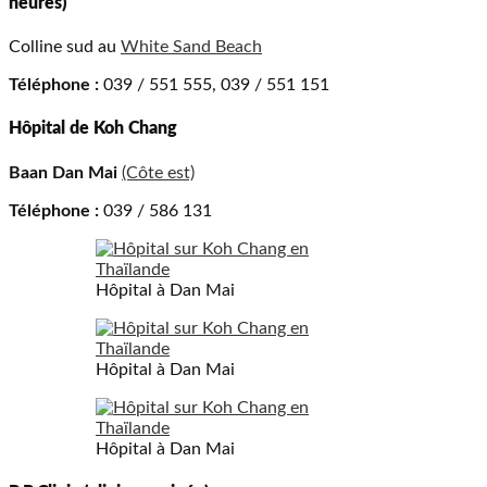
heures)
Colline sud au
White Sand Beach
Téléphone :
039 / 551 555, 039 / 551 151
Hôpital de Koh Chang
Baan Dan Mai
(Côte est)
Téléphone :
039 / 586 131
Hôpital à Dan Mai
Hôpital à Dan Mai
Hôpital à Dan Mai