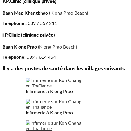
P.P.Clinic (clinique privée)
Baan Map Khangkhao
(Klong Prao Beach)
Téléphone :
039 / 557 211
i.P.Clinic (clinique privée)
Baan Klong Prao
(Klong Prao Beach)
Téléphone:
039 / 614 454
Il y a des postes de santé dans les villages suivants :
Infirmerie à Klong Prao
Infirmerie à Klong Prao