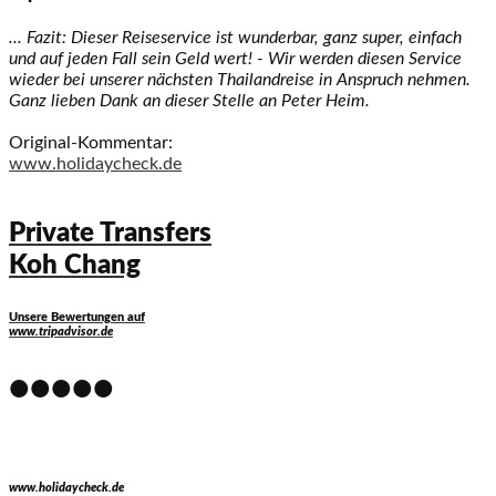
... Fazit: Dieser Reiseservice ist wunderbar, ganz super, einfach
und auf jeden Fall sein Geld wert! - Wir werden diesen Service
wieder bei unserer nächsten Thailandreise in Anspruch nehmen.
Ganz lieben Dank an dieser Stelle an Peter Heim.
Original-Kommentar:
www.holidaycheck.de
Private Transfers
Koh Chang
Unsere Bewertungen auf
www.tripadvisor.de
•••••
www.holidaycheck.de