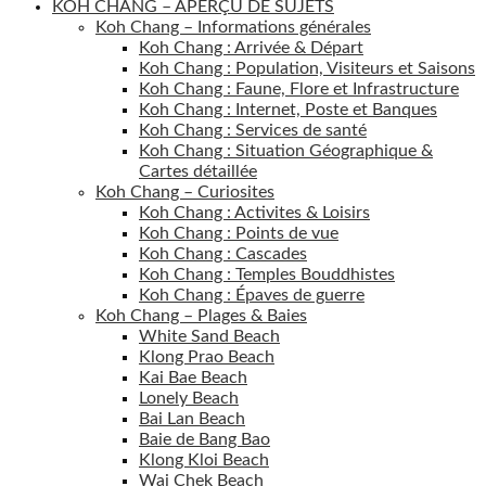
KOH CHANG – APERÇU DE SUJETS
Koh Chang – Informations générales
Koh Chang : Arrivée & Départ
Koh Chang : Population, Visiteurs et Saisons
Koh Chang : Faune, Flore et Infrastructure
Koh Chang : Internet, Poste et Banques
Koh Chang : Services de santé
Koh Chang : Situation Géographique &
Cartes détaillée
Koh Chang – Curiosites
Koh Chang : Activites & Loisirs
Koh Chang : Points de vue
Koh Chang : Cascades
Koh Chang : Temples Bouddhistes
Koh Chang : Épaves de guerre
Koh Chang – Plages & Baies
White Sand Beach
Klong Prao Beach
Kai Bae Beach
Lonely Beach
Bai Lan Beach
Baie de Bang Bao
Klong Kloi Beach
Wai Chek Beach